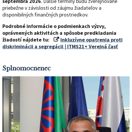
septembra 2026
. Ďalšie termíny budú zverejňované
priebežne v závislosti od záujmu žiadateľov a
disponibilných finančných prostriedkov.
Podrobné informácie o podmienkach výzvy,
oprávnených aktivitách a spôsobe predkladania
žiadostí nájdete tu:
Inkluzívne opatrenia proti
diskriminácii a segregácii | ITMS21+ Verejná časť
Splnomocnenec