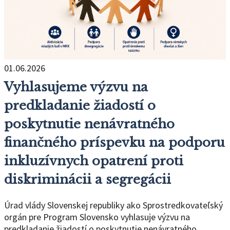
01.06.2026
Vyhlasujeme výzvu na
predkladanie žiadostí o
poskytnutie nenávratného
finančného príspevku na podporu
inkluzívnych opatrení proti
diskriminácii a segregácii
Úrad vlády Slovenskej republiky ako Sprostredkovateľský
orgán pre Program Slovensko vyhlasuje výzvu na
predkladanie žiadostí o poskytnutie nenávratného