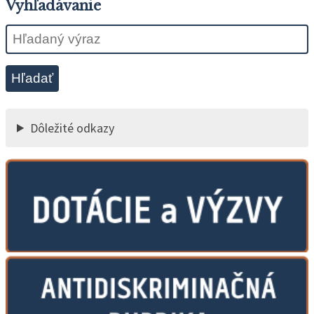
Vyhľadávanie
Hľadať
Dôležité odkazy