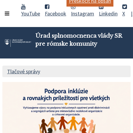
Preskočiť na obsah
YouTube
Facebook
Instagram
Linkedin
X
Úrad splnomocnenca vlády SR
pre rómske komunity
Tlačové správy