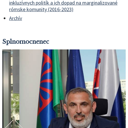
inkluzívnych politík a ich dopad na marginalizované
rómske komunity (2016-2023)
Archív
Splnomocnenec