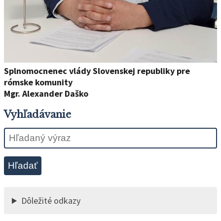
Splnomocnenec vlády Slovenskej republiky pre
rómske komunity
Mgr. Alexander Daško
Vyhľadávanie
Hľadať
Dôležité odkazy