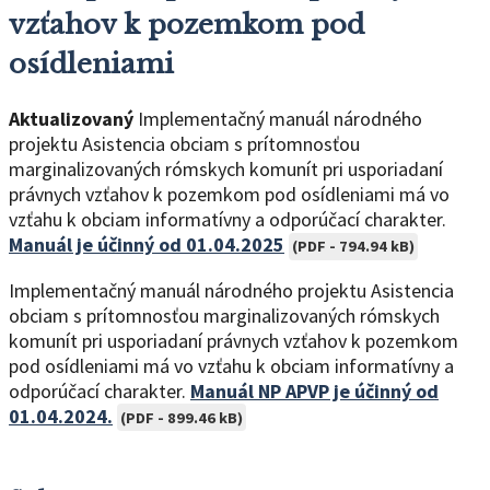
vzťahov k pozemkom pod
osídleniami
Aktualizovaný
Implementačný manuál národného
projektu Asistencia obciam s prítomnosťou
marginalizovaných rómskych komunít pri usporiadaní
právnych vzťahov k pozemkom pod osídleniami má vo
vzťahu k obciam informatívny a odporúčací charakter.
Manuál je účinný od 01.04.2025
(PDF - 794.94 kB)
Implementačný manuál národného projektu Asistencia
obciam s prítomnosťou marginalizovaných rómskych
komunít pri usporiadaní právnych vzťahov k pozemkom
pod osídleniami má vo vzťahu k obciam informatívny a
odporúčací charakter.
Manuál NP APVP je účinný od
01.04.2024.
(PDF - 899.46 kB)