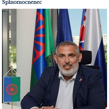
Splnomocnenec