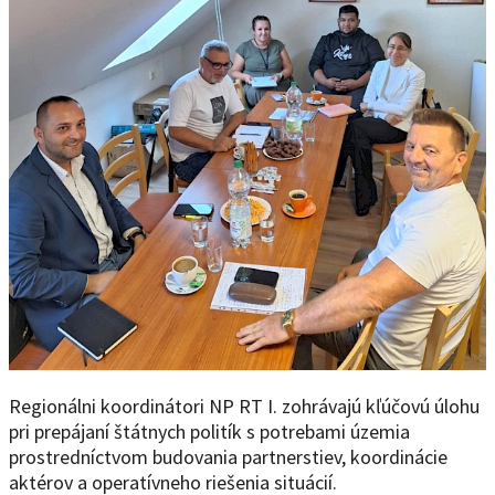
Regionálni koordinátori NP RT I. zohrávajú kľúčovú úlohu
pri prepájaní štátnych politík s potrebami územia
prostredníctvom budovania partnerstiev, koordinácie
aktérov a operatívneho riešenia situácií.