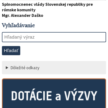
Splnomocnenec vlády Slovenskej republiky pre
rómske komunity
Mgr. Alexander Daško
Vyhľadávanie
Hľadať
Dôležité odkazy