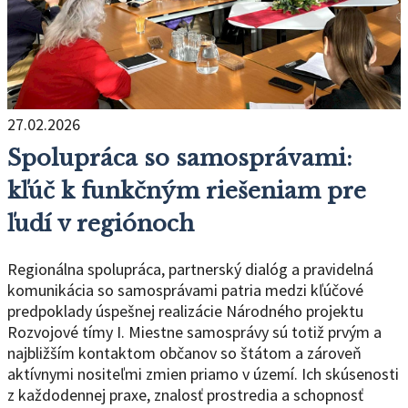
27.02.2026
Spolupráca so samosprávami:
kľúč k funkčným riešeniam pre
ľudí v regiónoch
Regionálna spolupráca, partnerský dialóg a pravidelná
komunikácia so samosprávami patria medzi kľúčové
predpoklady úspešnej realizácie Národného projektu
Rozvojové tímy I. Miestne samosprávy sú totiž prvým a
najbližším kontaktom občanov so štátom a zároveň
aktívnymi nositeľmi zmien priamo v území. Ich skúsenosti
z každodennej praxe, znalosť prostredia a schopnosť