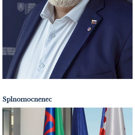
Splnomocnenec