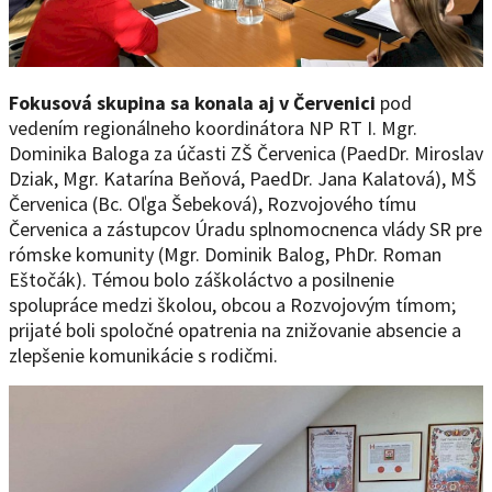
Fokusová skupina sa konala aj v Červenici
pod
vedením regionálneho koordinátora NP RT I. Mgr.
Dominika Baloga za účasti ZŠ Červenica (PaedDr. Miroslav
Dziak, Mgr. Katarína Beňová, PaedDr. Jana Kalatová), MŠ
Červenica (Bc. Oľga Šebeková), Rozvojového tímu
Červenica a zástupcov Úradu splnomocnenca vlády SR pre
rómske komunity (Mgr. Dominik Balog, PhDr. Roman
Eštočák). Témou bolo záškoláctvo a posilnenie
spolupráce medzi školou, obcou a Rozvojovým tímom;
prijaté boli spoločné opatrenia na znižovanie absencie a
zlepšenie komunikácie s rodičmi.