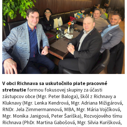
V obci Richnava sa uskutočnilo piate pracovné
stretnutie
formou fokusovej skupiny za účasti
zástupcov obce (Mgr. Peter Baloga), škôl z Richnavy a
Kluknavy (Mgr. Lenka Kendrová, Mgr. Adriana Mižigárová,
RNDr. Jela Zimmermannová, MBA, Mgr. Mária Vojčíková,
Mgr. Monika Janigová, Peter Šariška), Rozvojového tímu
Richnava (PhDr. Martina Gabošová, Mgr. Silvia Kurišková,