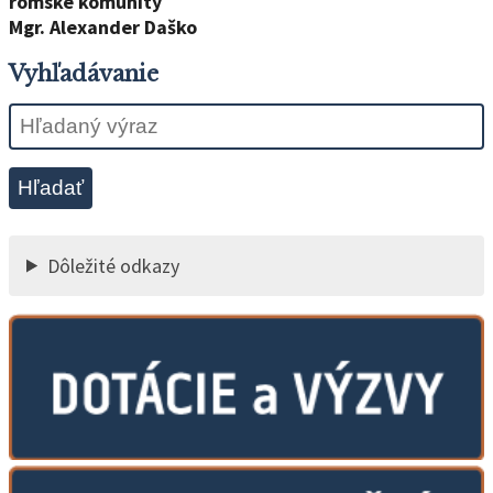
rómske komunity
Mgr. Alexander Daško
Vyhľadávanie
Hľadať
Dôležité odkazy