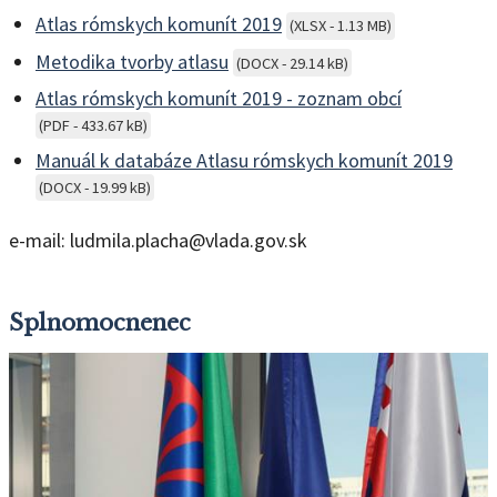
Atlas rómskych komunít 2019
(XLSX - 1.13 MB)
Metodika tvorby atlasu
(DOCX - 29.14 kB)
Atlas rómskych komunít 2019 - zoznam obcí
(PDF - 433.67 kB)
Manuál k databáze Atlasu rómskych komunít 2019
(DOCX - 19.99 kB)
e-mail: ludmila.placha@vlada.gov.sk
Splnomocnenec