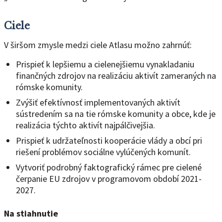
Ciele
V širšom zmysle medzi ciele Atlasu možno zahrnúť:
Prispieť k lepšiemu a cielenejšiemu vynakladaniu
finančných zdrojov na realizáciu aktivít zameraných na
rómske komunity.
Zvýšiť efektívnosť implementovaných aktivít
sústredením sa na tie rómske komunity a obce, kde je
realizácia týchto aktivít najpálčivejšia.
Prispieť k udržateľnosti kooperácie vlády a obcí pri
riešení problémov sociálne vylúčených komunít.
Vytvoriť podrobný faktografický rámec pre cielené
čerpanie EU zdrojov v programovom období 2021-
2027.
Na stiahnutie