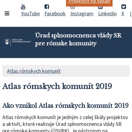
Preskočiť na obsah
YouTube
Facebook
Instagram
Linkedin
X
Úrad splnomocnenca vlády SR
pre rómske komunity
Atlas rómskych komunít
Atlas rómskych komunít 2019
Ako vznikol Atlas rómskych komunít 2019
Atlas rómskych komunít je jedným z celej škály projektov
a aktivít, ktoré realizuje Úrad splnomocnenca vlády SR
pre rómske komunity (ÚSVRK). Je nástrojom na